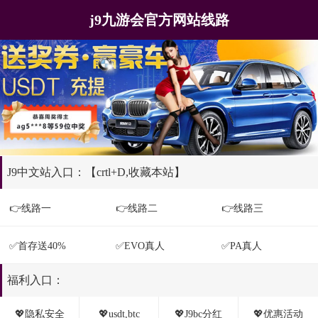
j9九游会官方网站线路
J9中文站入口：【crtl+D,收藏本站】
👉线路一
👉线路二
👉线路三
✅首存送40%
✅EVO真人
✅PA真人
福利入口：
💖隐私安全
💖usdt,btc
💖J9bc分红
💖优惠活动