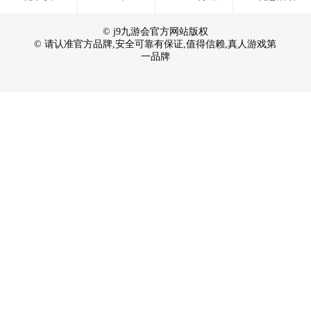
© j9九游会官方网站版权
© 请认准官方品牌,安全可靠有保证,值得信赖,真人游戏第
一品牌